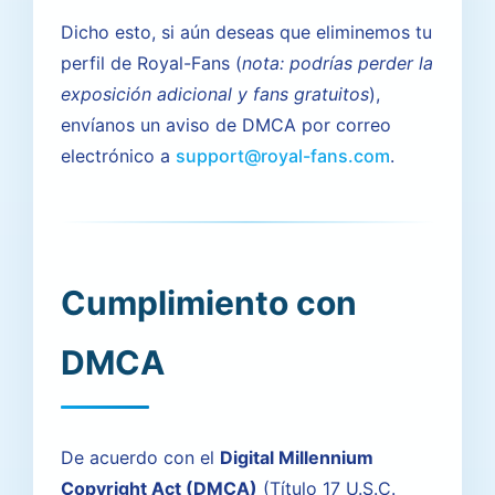
Dicho esto, si aún deseas que eliminemos tu
perfil de Royal-Fans (
nota: podrías perder la
exposición adicional y fans gratuitos
),
envíanos un aviso de DMCA por correo
electrónico a
support@royal-fans.com
.
Cumplimiento con
DMCA
De acuerdo con el
Digital Millennium
Copyright Act (DMCA)
(Título 17 U.S.C.